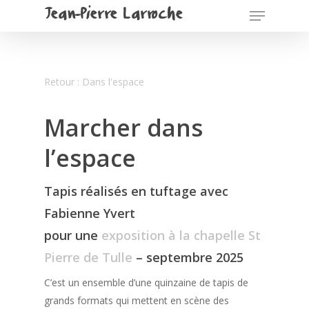
Jean-Pierre Larroche
Retour : Dans l'espace
Marcher dans
l’espace
Tapis réalisés en tuftage avec
Fabienne Yvert
pour une
exposition à la chapelle St
Pierre de Tulle
– septembre 2025
C’est un ensemble d’une quinzaine de tapis de
grands formats qui mettent en scène des