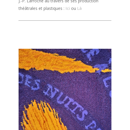
J.-P. Larroche au travers de ses production
théâtrales et plastiques :
Ici
ou
Là