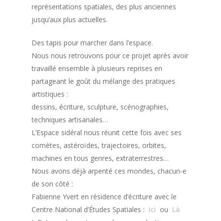
représentations spatiales, des plus anciennes
jusqu’aux plus actuelles.
Des tapis pour marcher dans l’espace.
Nous nous retrouvons pour ce projet après avoir
travaillé ensemble à plusieurs reprises en
partageant le goût du mélange des pratiques
artistiques :
dessins, écriture, sculpture, scénographies,
techniques artisanales…
L’Espace sidéral nous réunit cette fois avec ses
comètes, astéroïdes, trajectoires, orbites,
machines en tous genres, extraterrestres…
Nous avons déjà arpenté ces mondes, chacun-e
de son côté :
Fabienne Yvert en résidence d’écriture avec le
Centre National d’Études Spatiales :
Ici
ou
Là