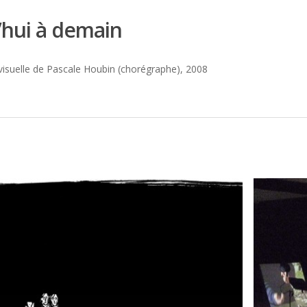
’hui à demain
ovisuelle de Pascale Houbin (chorégraphe), 2008